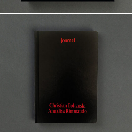
35,00
€