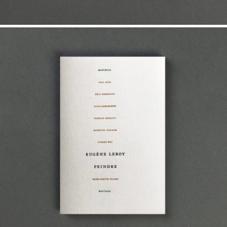
20,00
€