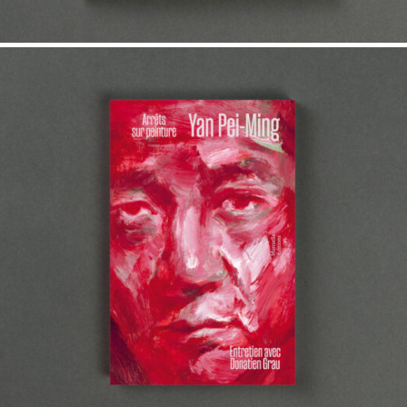
18,00
€