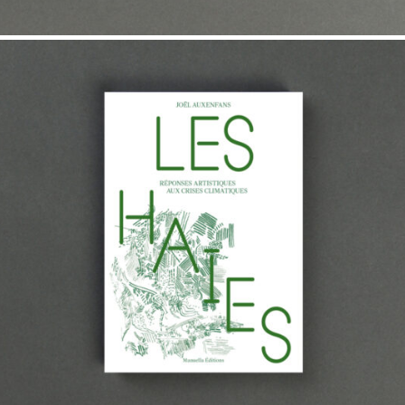
20,00
€