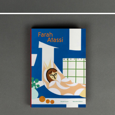
32,00
€