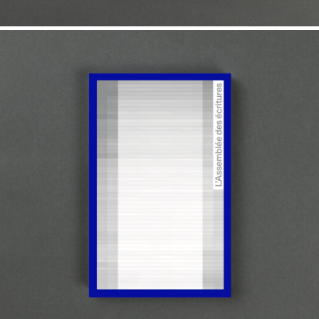
25,00
€