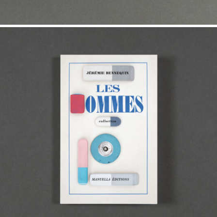
100,00
€