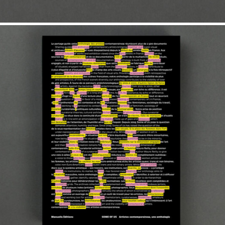
65,00
€