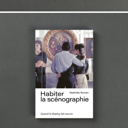
23,00
€