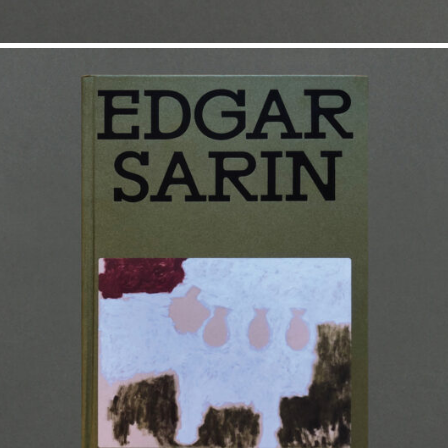
30,00
€