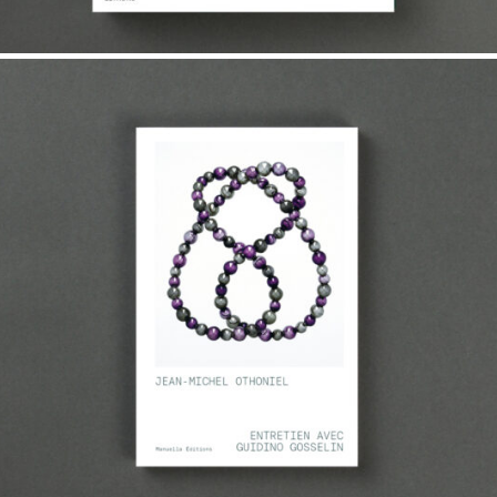
20,00
€