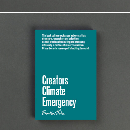
20,00
€