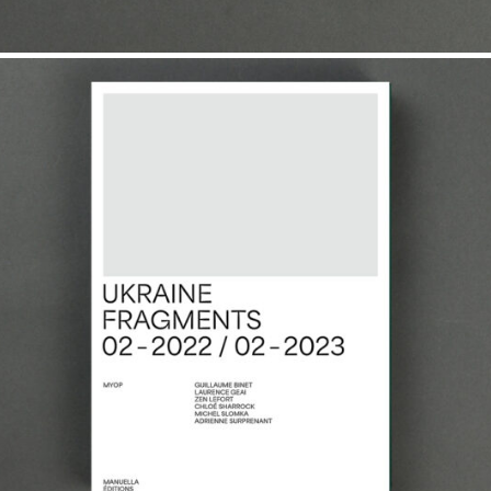
35,00
€