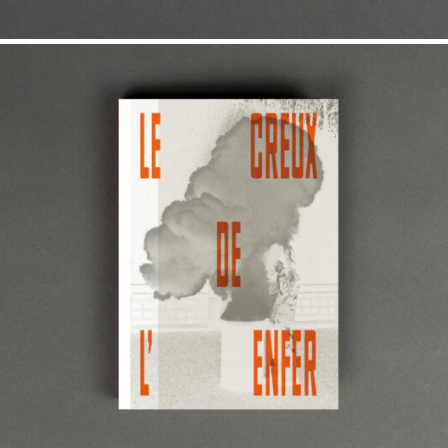
38,00
€