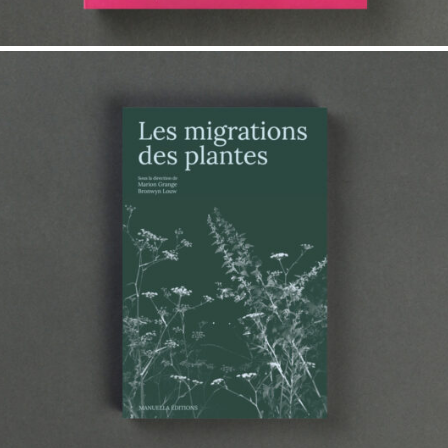
23,00
€