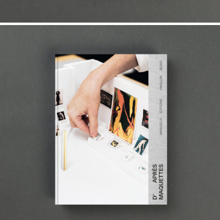
30,00
€