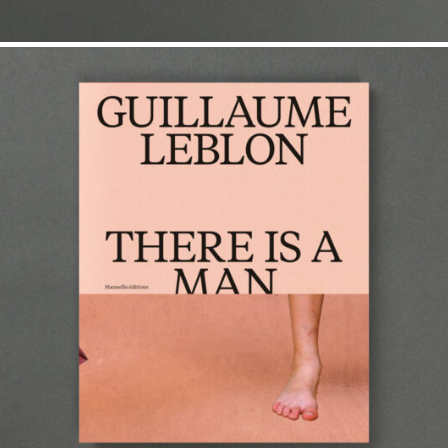
40,00
€