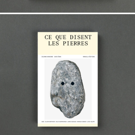
22,00
€