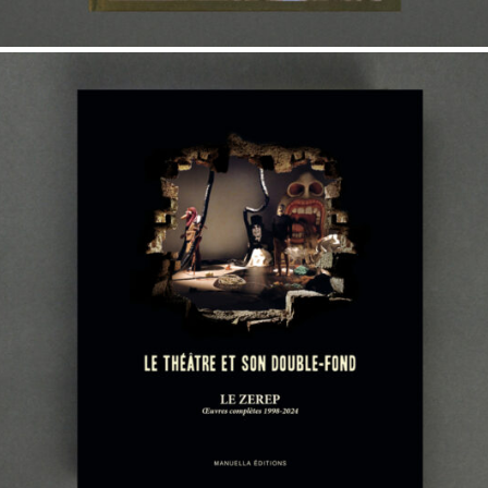
45,00
€