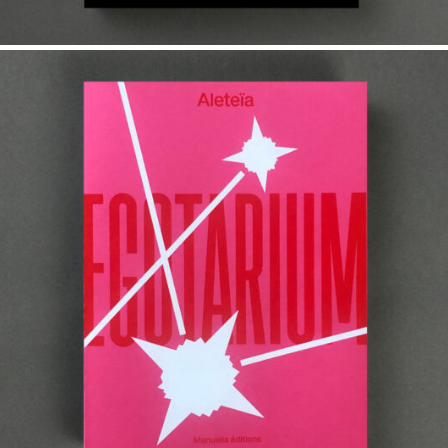
30,00
€