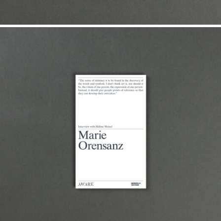
15,00
€