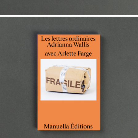
22,00
€