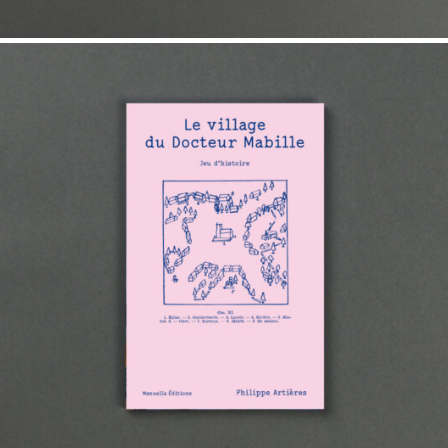
18,00
€