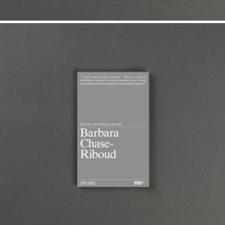
15,00
€