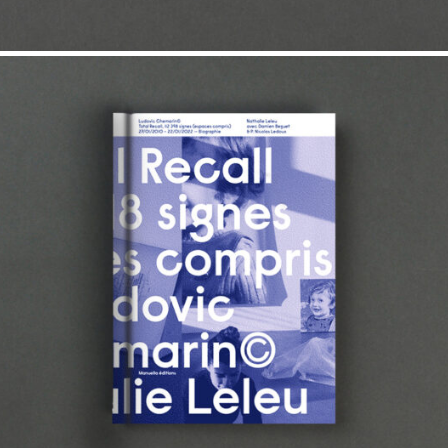
17,00
€