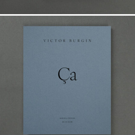
45,00
€