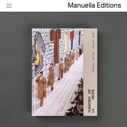
Video - Cinema - Performance - Theatre - Fashion
Manuella Editions
35,00
€