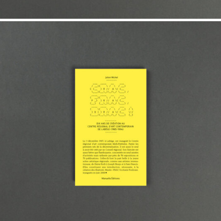
15,00
€