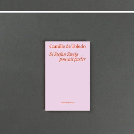
8,00
€