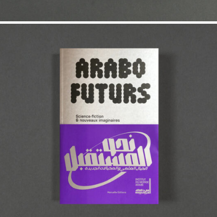
26,00
€