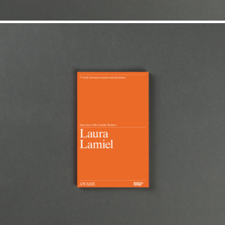
15,00
€