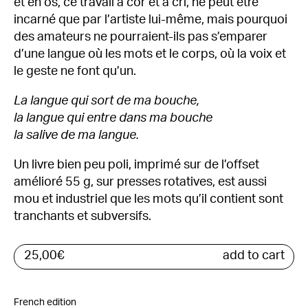
et en os, ce travail à cor et à cri, ne peut être
incarné que par l’artiste lui-même, mais pourquoi
des amateurs ne pourraient-ils pas s’emparer
d’une langue où les mots et le corps, où la voix et
le geste ne font qu’un.
La langue qui sort de ma bouche,
la langue qui entre dans ma bouche
la salive de ma langue.
Un livre bien peu poli, imprimé sur de l’offset
amélioré 55 g, sur presses rotatives, est aussi
mou et industriel que les mots qu’il contient sont
tranchants et subversifs.
25,00
€
add to cart
French edition