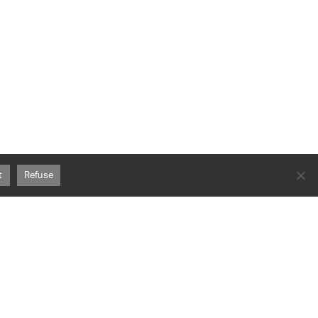
t
Refuse