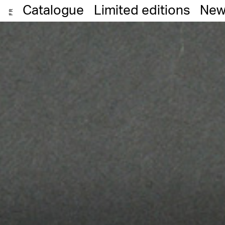
Catalogue
Limited editions
New
FR