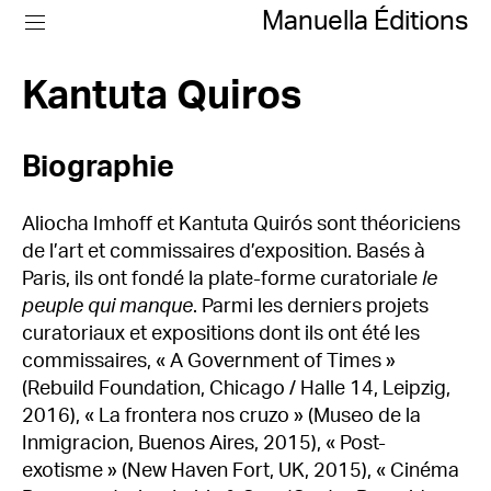
Manuella Éditions
Kantuta Quiros
Biographie
Aliocha Imhoff et Kantuta Quirós sont théoriciens
de l’art et commissaires d’exposition. Basés à
Paris, ils ont fondé la plate-forme curatoriale
le
peuple qui manque
. Parmi les derniers projets
curatoriaux et expositions dont ils ont été les
commissaires, « A Government of Times »
(Rebuild Foundation, Chicago / Halle 14, Leipzig,
2016), « La frontera nos cruzo » (Museo de la
Inmigracion, Buenos Aires, 2015), « Post-
exotisme » (New Haven Fort, UK, 2015), « Cinéma