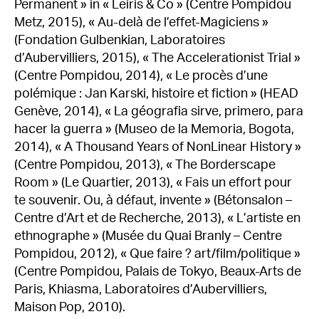
Permanent » in « Leiris & Co » (Centre Pompidou
Metz, 2015), « Au-delà de l’effet-Magiciens »
(Fondation Gulbenkian, Laboratoires
d’Aubervilliers, 2015), « The Accelerationist Trial »
(Centre Pompidou, 2014), « Le procès d’une
polémique : Jan Karski, histoire et fiction » (HEAD
Genève, 2014), « La géografia sirve, primero, para
hacer la guerra » (Museo de la Memoria, Bogota,
2014), « A Thousand Years of NonLinear History »
(Centre Pompidou, 2013), « The Borderscape
Room » (Le Quartier, 2013), « Fais un effort pour
te souvenir. Ou, à défaut, invente » (Bétonsalon –
Centre d’Art et de Recherche, 2013), « L’artiste en
ethnographe » (Musée du Quai Branly – Centre
Pompidou, 2012), « Que faire ? art/film/politique »
(Centre Pompidou, Palais de Tokyo, Beaux-Arts de
Paris, Khiasma, Laboratoires d’Aubervilliers,
Maison Pop, 2010).