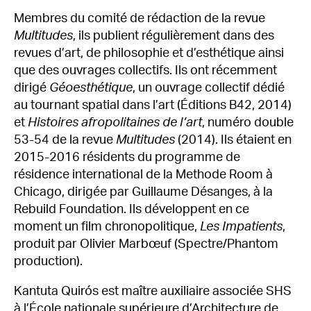
Membres du comité de rédaction de la revue
Multitudes
, ils publient régulièrement dans des
revues d’art, de philosophie et d’esthétique ainsi
que des ouvrages collectifs. Ils ont récemment
dirigé
Géoesthétique
, un ouvrage collectif dédié
au tournant spatial dans l’art (Éditions B42, 2014)
et
Histoires afropolitaines de l’art
, numéro double
53-54 de la revue
Multitudes
(2014). Ils étaient en
2015-2016 résidents du programme de
résidence international de la Methode Room à
Chicago, dirigée par Guillaume Désanges, à la
Rebuild Foundation. Ils développent en ce
moment un film chronopolitique,
Les Impatients
,
produit par Olivier Marbœuf (Spectre/Phantom
production).
Kantuta Quirós est maître auxiliaire associée SHS
à l’École nationale supérieure d’Architecture de