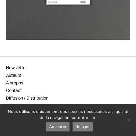
15,00
€
Newsletter
Auteurs
A propos
Contact
Diffusion / Distribution
Conditions générales de vente
Nous utilisons uniquement des cookies nécessaires à la qualité
Mentions légales
de la navigation sur notre site
Accepter
Refuser