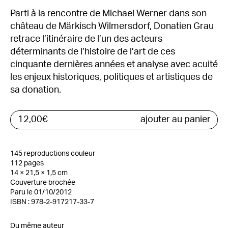
Parti à la rencontre de Michael Werner dans son
château de Märkisch Wilmersdorf, Donatien Grau
retrace l’itinéraire de l’un des acteurs
déterminants de l’histoire de l’art de ces
cinquante dernières années et analyse avec acuité
les enjeux historiques, politiques et artistiques de
sa donation.
12,00
€
ajouter au panier
145 reproductions couleur
112 pages
14 × 21,5 × 1,5 cm
Couverture brochée
Paru le 01/10/2012
ISBN : 978-2-917217-33-7
Du même auteur