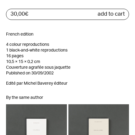
30,00
€
add to cart
French edition
4 colour reproductions
1 black-and-white reproductions
16 pages
10,5 × 15 × 0,2 cm
Couverture agrafée sous jaquette
Published on 30/09/2002
Edité par Michel Baverey éditeur
By the same author