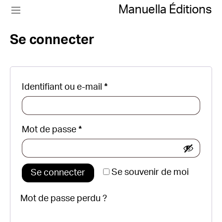
Manuella Éditions
Se connecter
Obligatoire
Identifiant ou e-mail
*
Obligatoire
Mot de passe
*
Se souvenir de moi
Se connecter
Mot de passe perdu ?