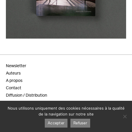
22,00
€
Newsletter
Auteurs
A propos
Contact
Diffusion / Distribution
Conditions générales de vente
Nous utilisons uniquement des cookies nécessaires à la qualité
Mentions légales
de la navigation sur notre site
Accepter
Refuser