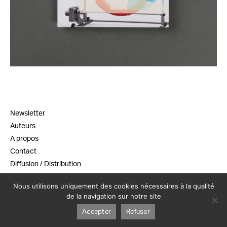
29,00
€
Newsletter
Auteurs
A propos
Contact
Diffusion / Distribution
Conditions générales de vente
Nous utilisons uniquement des cookies nécessaires à la qualité
Mentions légales
de la navigation sur notre site
Accepter
Refuser