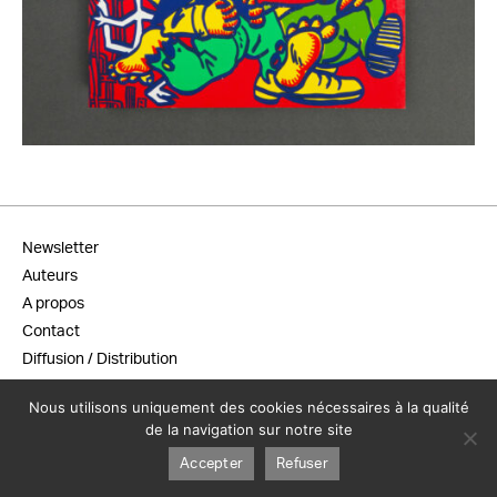
500,00
€
Newsletter
Auteurs
A propos
Contact
Diffusion / Distribution
Conditions générales de vente
Nous utilisons uniquement des cookies nécessaires à la qualité
Mentions légales
de la navigation sur notre site
Accepter
Refuser