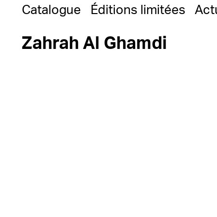
Catalogue
Éditions limitées
Act
Zahrah Al Ghamdi