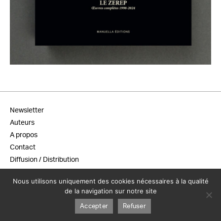
45,00
€
Newsletter
Auteurs
A propos
Contact
Diffusion / Distribution
Conditions générales de vente
Nous utilisons uniquement des cookies nécessaires à la qualité
Mentions légales
de la navigation sur notre site
Accepter
Refuser