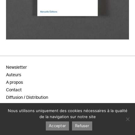
20,00
€
Newsletter
Auteurs
A propos
Contact
Diffusion / Distribution
Conditions générales de vente
Nous utilisons uniquement des cookies nécessaires à la qualité
Mentions légales
de la navigation sur notre site
Accepter
Refuser