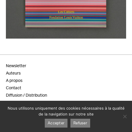
20,00
€
Newsletter
Auteurs
A propos
Contact
Diffusion / Distribution
Conditions générales de vente
Nous utilisons uniquement des cookies nécessaires à la qualité
Mentions légales
de la navigation sur notre site
Accepter
Refuser