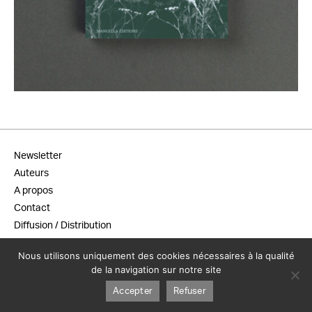
23,00
€
Newsletter
Auteurs
A propos
Contact
Diffusion / Distribution
Conditions générales de vente
Nous utilisons uniquement des cookies nécessaires à la qualité
Mentions légales
de la navigation sur notre site
Accepter
Refuser