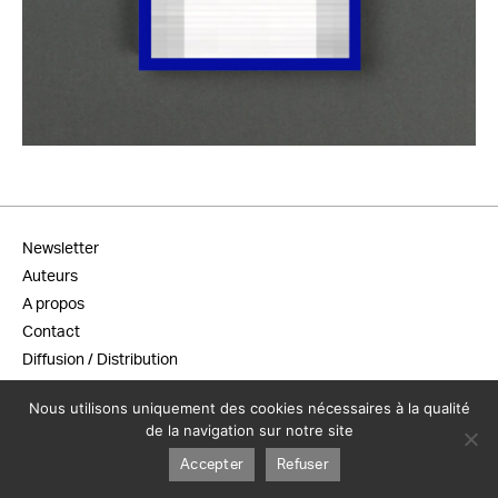
25,00
€
Newsletter
Auteurs
A propos
Contact
Diffusion / Distribution
Conditions générales de vente
Nous utilisons uniquement des cookies nécessaires à la qualité
Mentions légales
de la navigation sur notre site
Accepter
Refuser