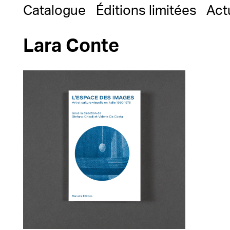
Catalogue
Éditions limitées
Act
Lara Conte
20,00
€