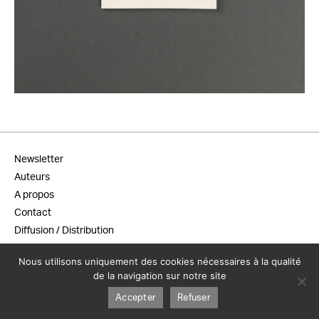
14,00
€
Newsletter
Auteurs
A propos
Contact
Diffusion / Distribution
Conditions générales de vente
Nous utilisons uniquement des cookies nécessaires à la qualité
Mentions légales
de la navigation sur notre site
Accepter
Refuser