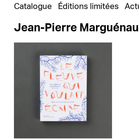
Catalogue
Éditions limitées
Act
Jean-Pierre Marguéna
23,00
€