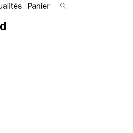
ualités
Panier
ud