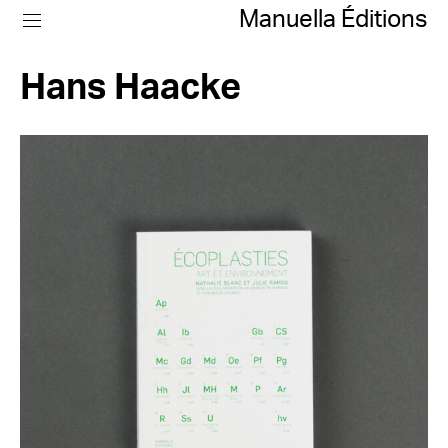
Manuella Éditions
Hans Haacke