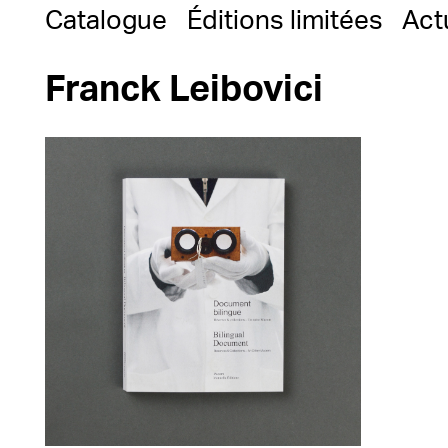
Catalogue
Éditions limitées
Act
Franck Leibovici
25,00
€