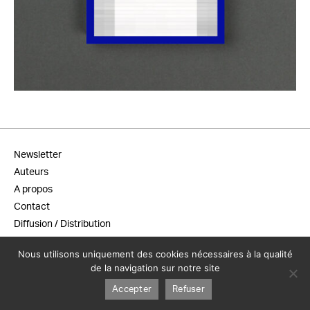
25,00
€
Newsletter
Auteurs
A propos
Contact
Diffusion / Distribution
Conditions générales de vente
Nous utilisons uniquement des cookies nécessaires à la qualité
Mentions légales
de la navigation sur notre site
Accepter
Refuser