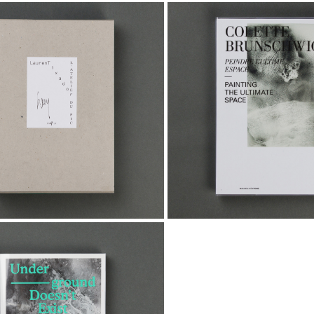
30,00
€