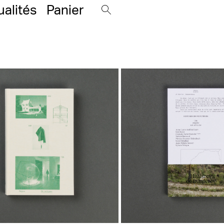
ualités
Panier
19,00
€