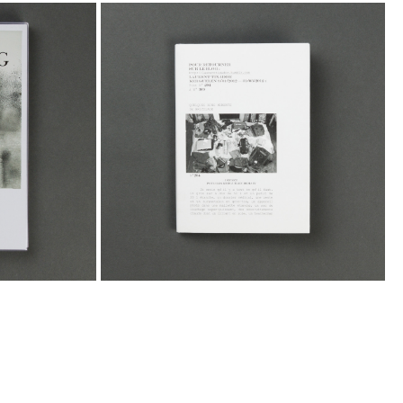
19,00
€