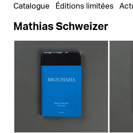
Catalogue
Éditions limitées
Act
Mathias Schweizer
'
30,00
€
27,00
€