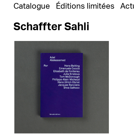
Catalogue
Éditions limitées
Act
Schaffter Sahli
'
19,00
€