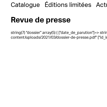
Catalogue
Éditions limitées
Act
Revue de presse
string(7) "dossier" array(5) { ["date_de_parution"]=> strin
content/uploads/2021/03/dossier-de-presse.pdf" ["id_im