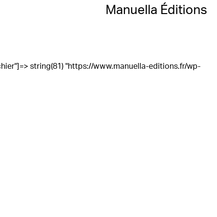
Manuella Éditions
"fichier"]=> string(81) "https://www.manuella-editions.fr/wp-