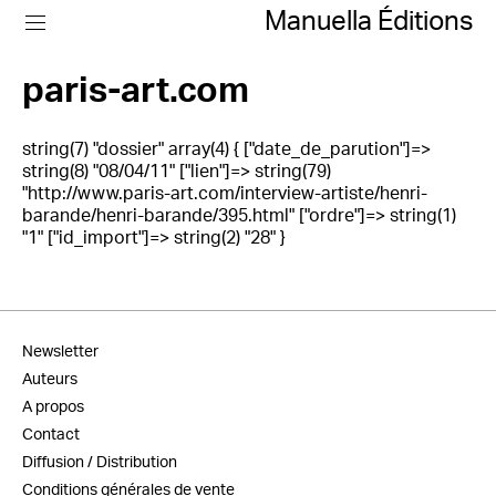
Manuella Éditions
paris-art.com
string(7) "dossier" array(4) { ["date_de_parution"]=>
string(8) "08/04/11" ["lien"]=> string(79)
"http://www.paris-art.com/interview-artiste/henri-
barande/henri-barande/395.html" ["ordre"]=> string(1)
"1" ["id_import"]=> string(2) "28" }
Newsletter
Auteurs
A propos
Contact
Diffusion / Distribution
Conditions générales de vente