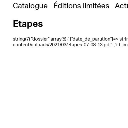
Catalogue
Éditions limitées
Act
Etapes
string(7) "dossier" array(5) { ["date_de_parution"]=> strin
content/uploads/2021/03/etapes-07-08-13.pdf" ["id_impo