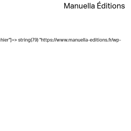
Manuella Éditions
"fichier"]=> string(79) "https://www.manuella-editions.fr/wp-